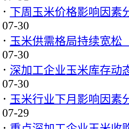
·
下周玉米价格影响因素分析
07-30
·
玉米供需格局持续宽松
07-30
·
深加工企业玉米库存动态分
07-30
·
玉米行业下月影响因素分析
07-29
·
重点深加工企业玉米收购