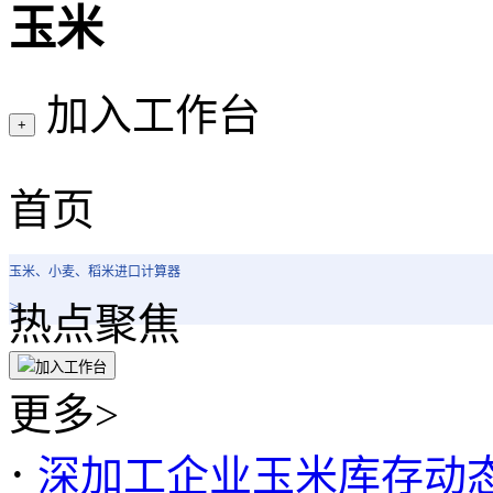
玉米
加入工作台
+
首页
玉米、小麦、稻米进口计算器
>
热点聚焦
加入工作台
更多>
·
深加工企业玉米库存动态分