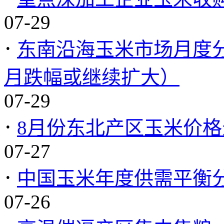
07-29
·
东南沿海玉米市场月度分
月跌幅或继续扩大）
07-29
·
8月份东北产区玉米价
07-27
·
中国玉米年度供需平衡分析
07-26